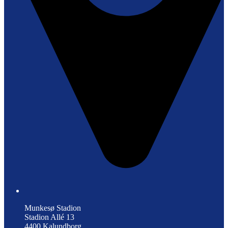
Munkesø Stadion
Stadion Allé 13
4400 Kalundborg