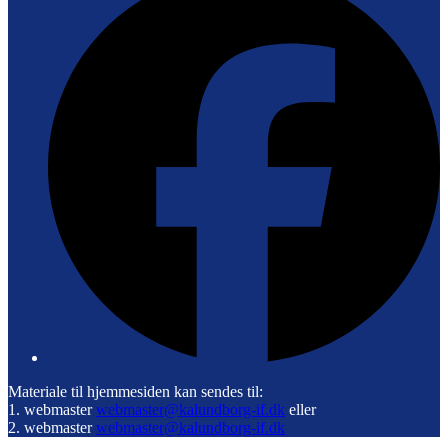
Materiale til hjemmesiden kan sendes til:
1. webmaster
webmaster@kalundborg-if.dk
eller
2. webmaster
webmaster@kalundborg-if.dk