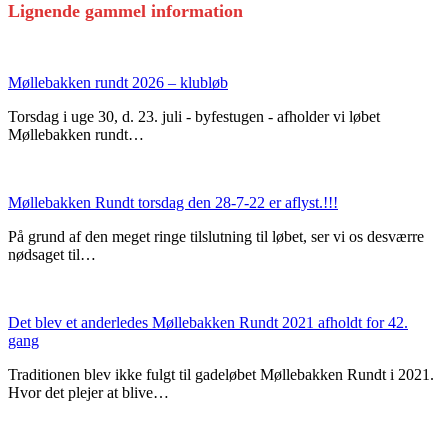
Lignende gammel information
Møllebakken rundt 2026 – klubløb
Torsdag i uge 30, d. 23. juli - byfestugen - afholder vi løbet
Møllebakken rundt…
Møllebakken Rundt torsdag den 28-7-22 er aflyst.!!!
På grund af den meget ringe tilslutning til løbet, ser vi os desværre
nødsaget til…
Det blev et anderledes Møllebakken Rundt 2021 afholdt for 42.
gang
Traditionen blev ikke fulgt til gadeløbet Møllebakken Rundt i 2021.
Hvor det plejer at blive…