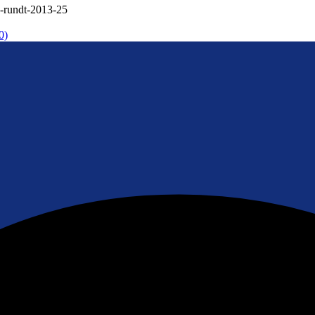
-rundt-2013-25
0)