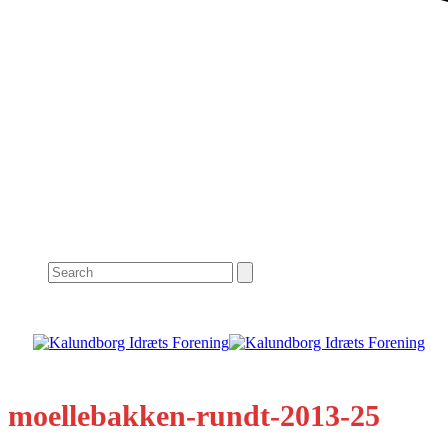
Search
moellebakken-rundt-2013-25