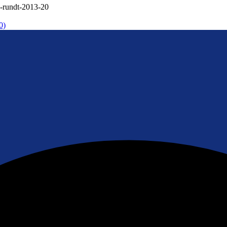
-rundt-2013-20
0)