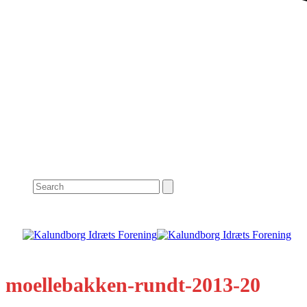
Search
moellebakken-rundt-2013-20