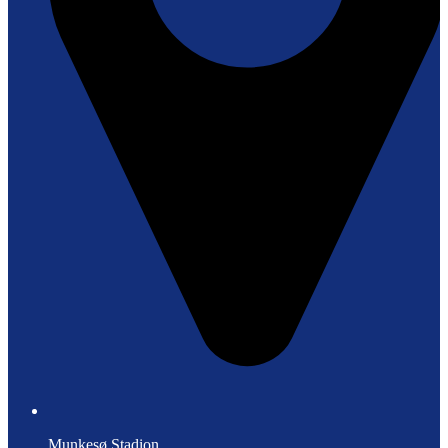
Munkesø Stadion