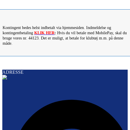
Kontingent bedes helst indbetalt via hjemmesiden. Indmeldelse og
kontingentbetaling
KLIK HER
:
Hvis du vil betale med MobilePay, skal du
bruge vores nr. 44123. Det er muligt, at betale for klubtøj m.m. på denne
måde.
ADRESSE