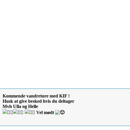
Kommende vandreture med KIF !
Husk at give besked hvis du deltager
Mvh Ulla og Helle
Vel mødt