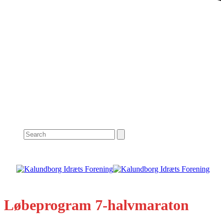
Search
Løbeprogram 7-halvmaraton