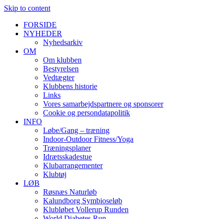
Skip to content
FORSIDE
NYHEDER
Nyhedsarkiv
OM
Om klubben
Bestyrelsen
Vedtægter
Klubbens historie
Links
Vores samarbejdspartnere og sponsorer
Cookie og persondatapolitik
INFO
Løbe/Gang – træning
Indoor-Outdoor Fitness/Yoga
Træningsplaner
Idrætsskadestue
Klubarrangementer
Klubtøj
LØB
Røsnæs Naturløb
Kalundborg Symbioseløb
Klubløbet Vollerup Runden
World Diabetes Run