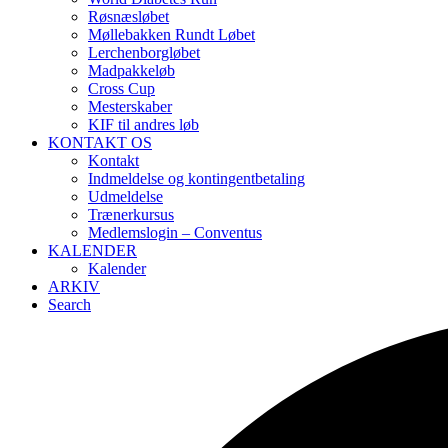
Røsnæsløbet
Møllebakken Rundt Løbet
Lerchenborgløbet
Madpakkeløb
Cross Cup
Mesterskaber
KIF til andres løb
KONTAKT OS
Kontakt
Indmeldelse og kontingentbetaling
Udmeldelse
Trænerkursus
Medlemslogin – Conventus
KALENDER
Kalender
ARKIV
Search