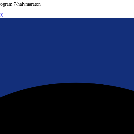
ogram 7-halvmaraton
9)