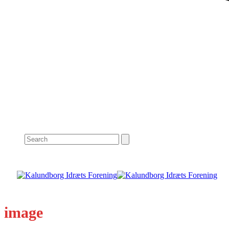
Search
image