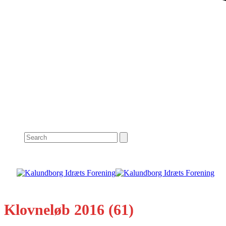
Search
Klovneløb 2016 (61)