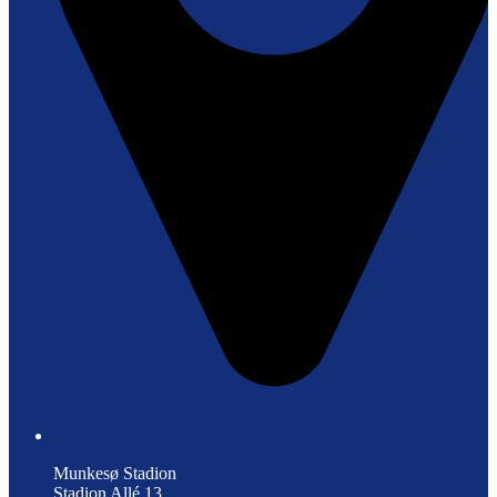
Munkesø Stadion
Stadion Allé 13