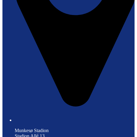
Munkesø Stadion
Stadion Allé 13