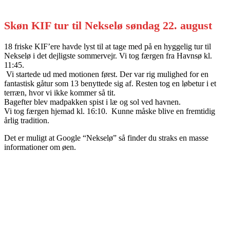
Skøn KIF tur til Nekselø søndag 22. august
18 friske KIF’ere havde lyst til at tage med på en hyggelig tur til
Nekselø i det dejligste sommervejr. Vi tog færgen fra Havnsø kl.
11:45.
Vi startede ud med motionen først. Der var rig mulighed for en
fantastisk gåtur som 13 benyttede sig af. Resten tog en løbetur i et
terræn, hvor vi ikke kommer så tit.
Bagefter blev madpakken spist i læ og sol ved havnen.
Vi tog færgen hjemad kl. 16:10. Kunne måske blive en fremtidig
årlig tradition.
Det er muligt at Google “Nekselø” så finder du straks en masse
informationer om øen.