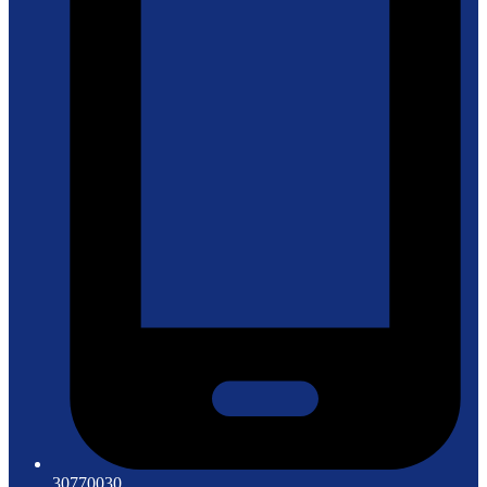
30770030