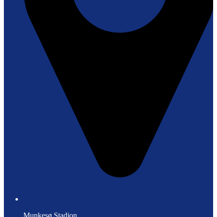
Munkesø Stadion