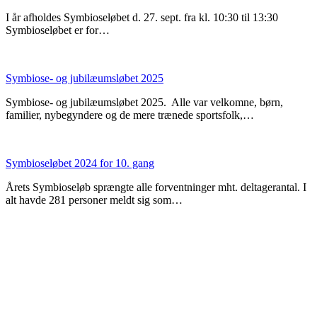
I år afholdes Symbioseløbet d. 27. sept. fra kl. 10:30 til 13:30
Symbioseløbet er for…
Symbiose- og jubilæumsløbet 2025
Symbiose- og jubilæumsløbet 2025. Alle var velkomne, børn,
familier, nybegyndere og de mere trænede sportsfolk,…
Symbioseløbet 2024 for 10. gang
Årets Symbioseløb sprængte alle forventninger mht. deltagerantal. I
alt havde 281 personer meldt sig som…