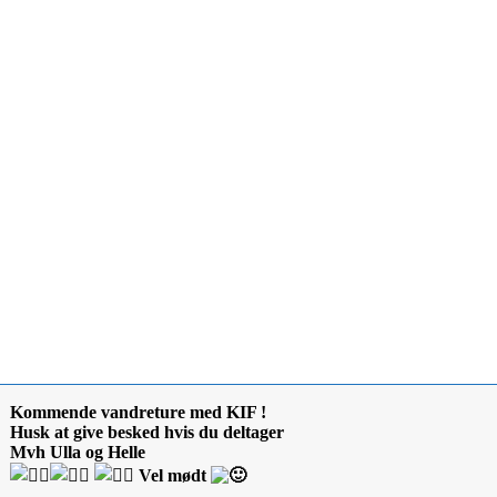
Kommende vandreture med KIF !
Husk at give besked hvis du deltager
Mvh Ulla og Helle
Vel mødt