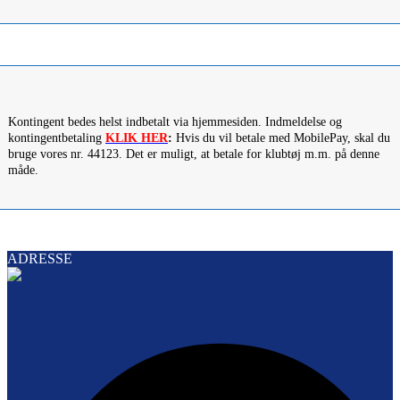
Kontingent bedes helst indbetalt via hjemmesiden. Indmeldelse og
kontingentbetaling
KLIK HER
:
Hvis du vil betale med MobilePay, skal du
bruge vores nr. 44123. Det er muligt, at betale for klubtøj m.m. på denne
måde.
ADRESSE