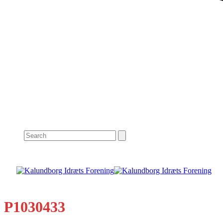
Search
P1030433