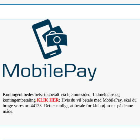
Kontingent bedes helst indbetalt via hjemmesiden. Indmeldelse og
kontingentbetaling
KLIK HER
:
Hvis du vil betale med MobilePay, skal du
bruge vores nr. 44123. Det er muligt, at betale for klubtøj m.m. på denne
måde.