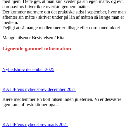
med hjem. Dette gør, at man kun sveder på sin egen måtte, og evt.
coronavirus bliver ikke overført gennem måtter.
Der kommer nærmere om det praktiske sidst i september, hvor man
afhenter sin måtte / skriver under på lån af måtten så længe man er
medlem.
Dejligt at så mange medlemmer er tilbage efter coronanedlukket.
Mange hilsener Bestyrelsen / Rita
Lignende gammel information
Nyhedsbrev december 2025
KALIF’ens nyhedsbrev december 2021
Kære medlemmer En kort hilsen inden juleferien. Vi er desværre
igen ramt af restriktioner pga…
KALIF’ens nyhedsbrev marts 2021