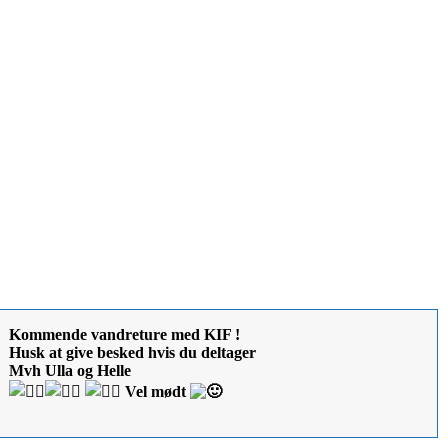
Kommende vandreture med KIF !
Husk at give besked hvis du deltager
Mvh Ulla og Helle
Vel mødt