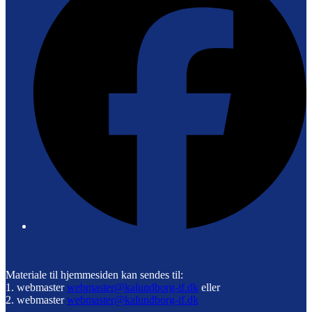
Materiale til hjemmesiden kan sendes til:
1. webmaster
webmaster@kalundborg-if.dk
eller
2. webmaster
webmaster@kalundborg-if.dk