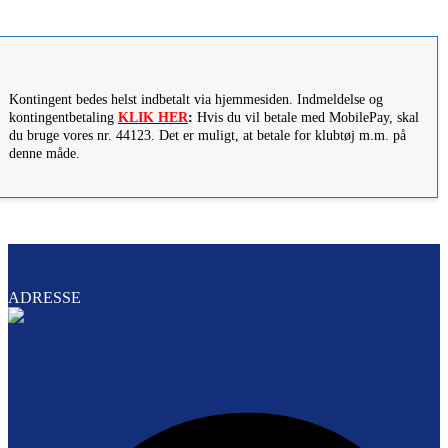
Kontingent bedes helst indbetalt via hjemmesiden. Indmeldelse og
kontingentbetaling
KLIK HER
:
Hvis du vil betale med MobilePay, skal
du bruge vores nr. 44123. Det er muligt, at betale for klubtøj m.m. på
denne måde.
ADRESSE