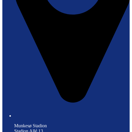
Munkesø Stadion
Stadion Allé 13