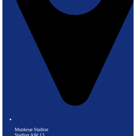
Munkesø Stadion
Stadion Allé 13