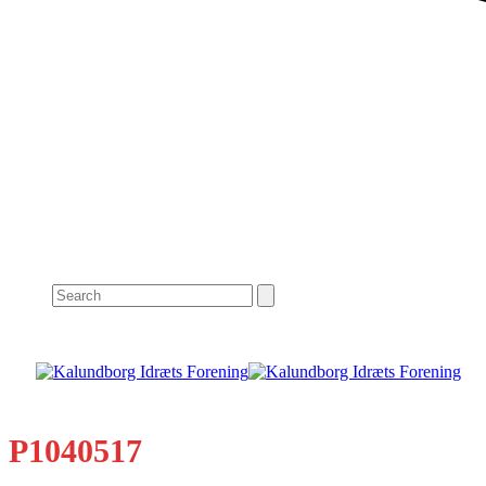
Search
P1040517