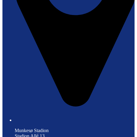
Munkesø Stadion
Stadion Allé 13