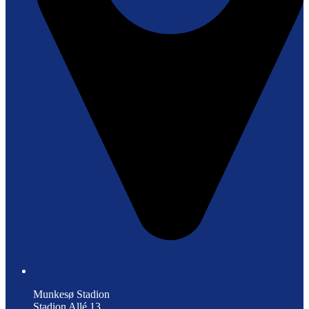
Munkesø Stadion
Stadion Allé 13