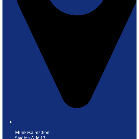
Munkesø Stadion
Stadion Allé 13