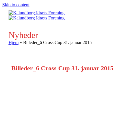
Skip to content
Ope
Clos
mobi
mobi
men
men
Nyheder
Hjem
»
Billeder_6 Cross Cup 31. januar 2015
Billeder_6 Cross Cup 31. januar 2015