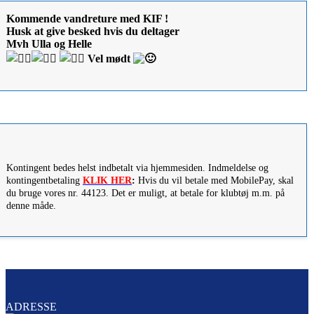
Kommende vandreture med KIF !
Husk at give besked hvis du deltager
Mvh Ulla og Helle
Vel mødt
Kontingent bedes helst indbetalt via hjemmesiden. Indmeldelse og
kontingentbetaling
KLIK HER
:
Hvis du vil betale med MobilePay, skal
du bruge vores nr. 44123. Det er muligt, at betale for klubtøj m.m. på
denne måde.
ADRESSE