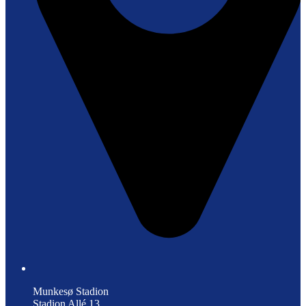
Munkesø Stadion
Stadion Allé 13