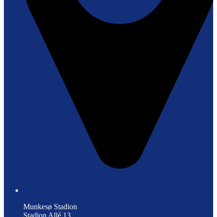
Munkesø Stadion
Stadion Allé 13