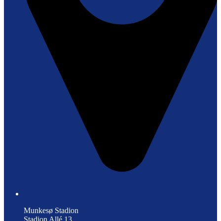
Munkesø Stadion
Stadion Allé 13