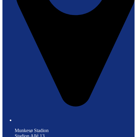
Munkesø Stadion
Stadion Allé 13