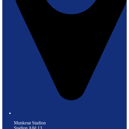
Munkesø Stadion
Stadion Allé 13