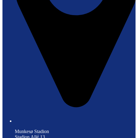
Munkesø Stadion
Stadion Allé 13