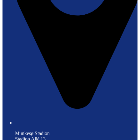
Munkesø Stadion
Stadion Allé 13