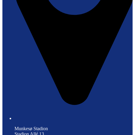
Munkesø Stadion
Stadion Allé 13