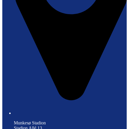
Munkesø Stadion
Stadion Allé 13