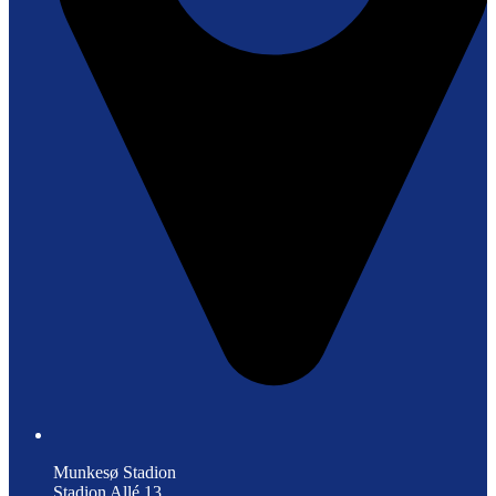
Munkesø Stadion
Stadion Allé 13