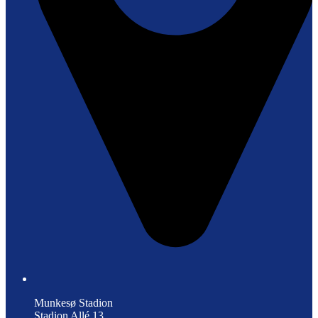
Munkesø Stadion
Stadion Allé 13