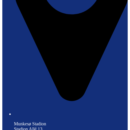
Munkesø Stadion
Stadion Allé 13