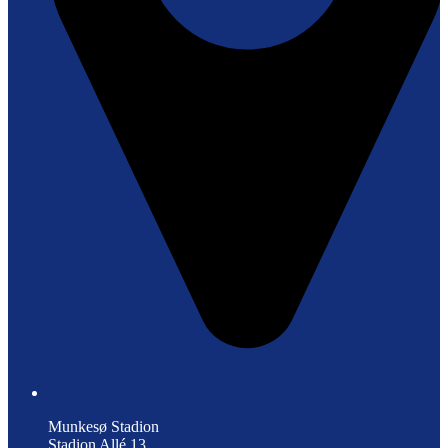
Munkesø Stadion
Stadion Allé 13