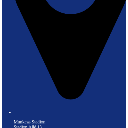
Munkesø Stadion
Stadion Allé 13