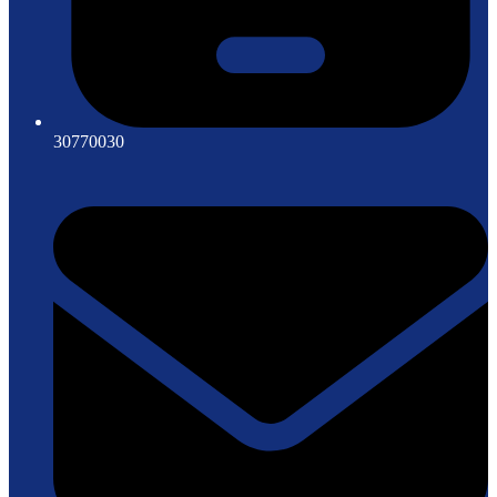
30770030