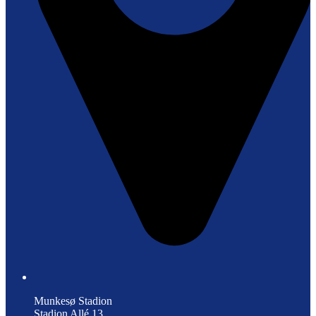
Munkesø Stadion
Stadion Allé 13