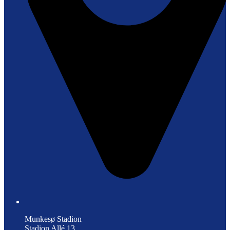
Munkesø Stadion
Stadion Allé 13