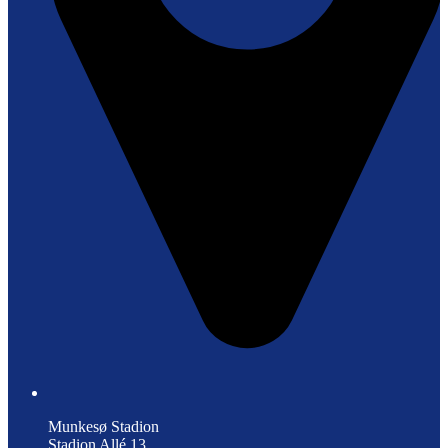
Munkesø Stadion
Stadion Allé 13