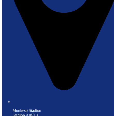
Munkesø Stadion
Stadion Allé 13