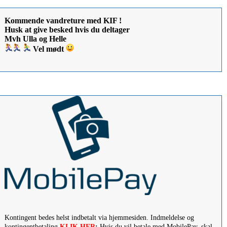
Kommende vandreture med KIF !
Husk at give besked hvis du deltager
Mvh Ulla og Helle
Vel mødt
Kontingent bedes helst indbetalt via hjemmesiden. Indmeldelse og
kontingentbetaling
KLIK HER
:
Hvis du vil betale med MobilePay, skal