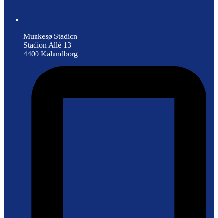
Munkesø Stadion
Stadion Allé 13
4400 Kalundborg