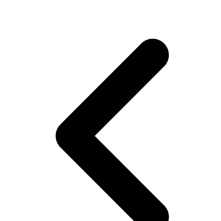
Previ