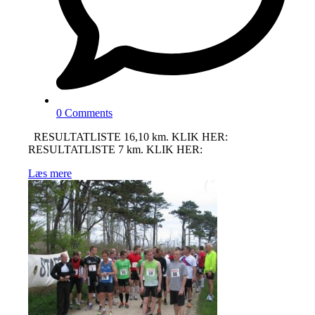
0 Comments
RESULTATLISTE 16,10 km. KLIK HER:
RESULTATLISTE 7 km. KLIK HER:
Læs mere