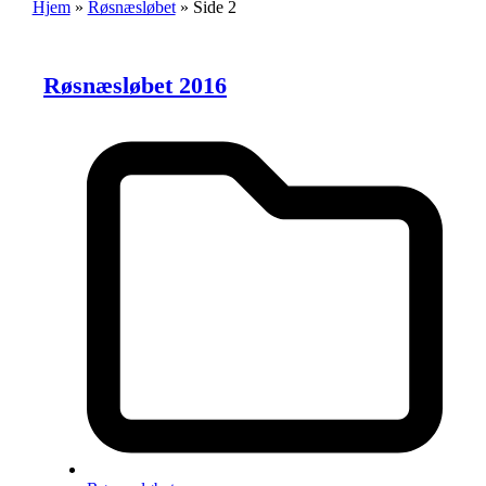
Hjem
»
Røsnæsløbet
»
Side 2
Røsnæsløbet 2016