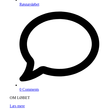
Røsnæsløbet
0 Comments
OM LØBET
Læs mere