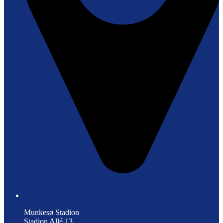
Munkesø Stadion
Stadion Allé 13