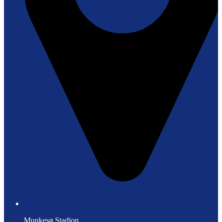
Munkesø Stadion