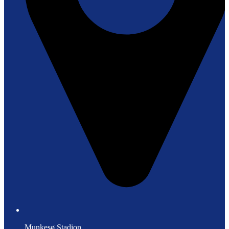
Munkesø Stadion