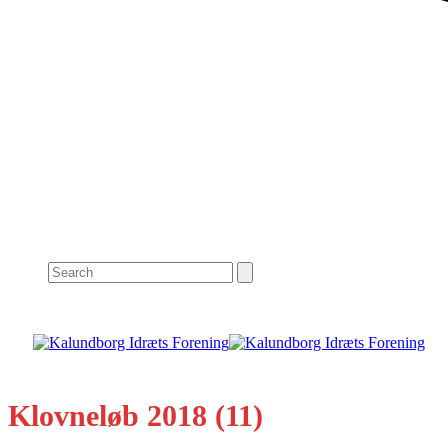
Search
Klovneløb 2018 (11)