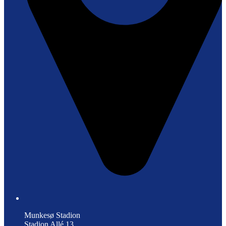
Munkesø Stadion
Stadion Allé 13