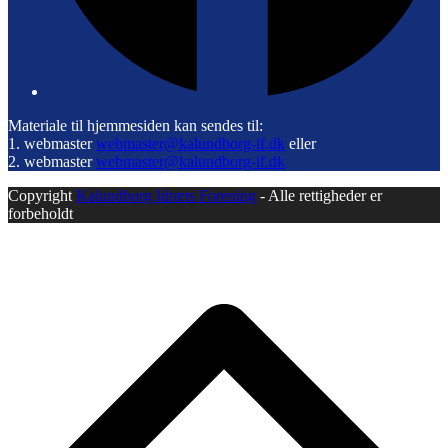
Materiale til hjemmesiden kan sendes til:
1. webmaster
webmaster@kalundborg-if.dk
eller
2. webmaster
webmaster@kalundborg-if.dk
Copyright
Kalundborg Idræts Forening
- Alle rettigheder er
forbeholdt
B
T
T