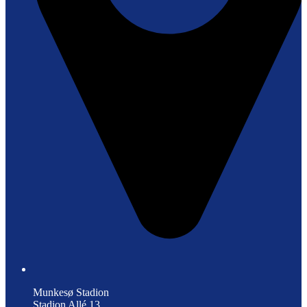
Munkesø Stadion
Stadion Allé 13