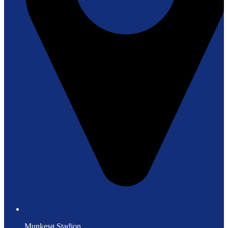
Munkesø Stadion